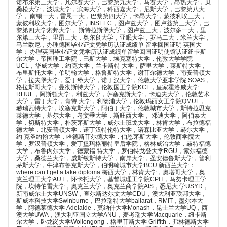
诺布尔第三大学，凡尔赛大学，巴黎第九大学，马赛大学，昂热大学，贝
桑松大学，波城大学，滨海大学，科西嘉大学，尼斯大学，巴黎第八大
学， 南锡一大，雷恩一大，巴黎第四大学，卡昂大学，蒙彼利埃三大，
蒙彼利埃大学，图尔大学，INSEEC，图卢兹大学，图卢兹第三大学，巴
黎第四大学索邦大学， 斯特拉斯堡大学，图卢兹三大，波尔多一大，里
尔第三大学，里昂三大，奥尔良大学，亚眠大学，罗马二大，米兰大学，
马兰欧尼，办理德国毕业证文凭学历认证成绩单 留学回国证明 英国大
学： 办理英国毕业证文凭学历认证成绩单留学回国证明使馆认证纽卡斯
尔大学，帝国理工学院，巴斯大学，埃克塞特大学，伦敦大学学院
UCL，华威大学，约克大学，兰卡斯特 大学，萨里大学，莱斯特大学，
布里斯托大学，伯明翰大学，格鲁斯特大学，谢菲尔德大学，南安普顿大
学，拉夫堡大学，爱丁堡大学，诺丁汉大学，伦敦大学亚非学院 SOAS，
格拉斯哥大学，曼彻斯特大学，伦敦国王学院KCL，皇家霍洛威大学
RHUL，阿斯顿大学，利兹大学，萨塞克斯大学，卡迪夫大学，伦敦艺术
大学，雷丁大学，肯特 大学，利物浦大学，伦敦玛丽女王学院QMUL，
赫瑞瓦特大学，埃塞克斯大学，阿伯丁大学，伦敦城市大学，斯特拉思克
莱德大学，基尔大学，考文垂大学，斯旺西大学， 邓迪大学，阿伯泰大
学，切斯特大学，朴茨茅斯大学，威尔士班戈大学，林肯大学，布拉德福
德大学，北安普顿大学，诺丁汉特伦特大学，诺森比亚大学，赫尔大学，
约 克圣约翰大学，哈德斯菲尔德大学，伯恩茅斯大学，伦敦商学院大
学，罗汉普顿大学，爱丁堡玛格丽特皇后学院，格林威治大学，赫特福德
大学，布鲁内尔大学，德蒙福 特大学，罗伯特戈登大学RGU，索尔福德
大学，桑德兰大学，威斯敏斯特大学，南岸大学，圣安德鲁斯大学，普利
茅斯大学，牛津布鲁克斯大学，伯明翰城市大学BCU 新西兰大学：
where can I get a fake diploma 梅西大学，林肯大学，奥塔哥大学，奥
克兰理工大学AUT，怀卡托大学，基督城理工学院CPIT，马努卡理工学
院，坎特伯雷大学，奥克兰大学，奥克兰商学院AIS，悉尼大 学USYD，
新南威尔士大学UNSW，查尔斯达尔文大学CDU，澳大利亚联邦大学，
斯威本科技大学Swinburne，巴拉瑞特大学ballarat，RMIT，墨尔本大
学，阿德莱德大学 Adelaide，莫纳什大学Monash，昆士兰大学UQ，西
澳大学UWA，澳大利亚国立大学ANU，麦考瑞大学Macquarie，纽卡斯
尔大学，卧龙岗大学Wollongong，格里菲斯大学 Griffith，弗林德斯大学