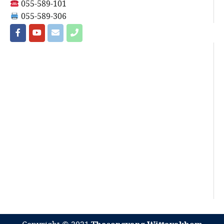
055-589-101
055-589-306