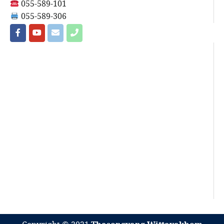
055-589-101
055-589-306