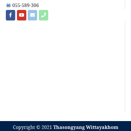
055-589-306
Copyright © 2021
Thasongyang Wittayakhom