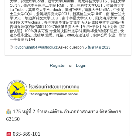
大学，邦德大学Bond，迪肯大学Deakin，悉尼科技大学UTS，科廷大学
Curtin，墨尔本皇家理工学院 RMIT，昆士兰科技大学QUT，拉筹伯大学
La Trobe，莫道克大学Murdoch，澳洲TAFE，南澳大学UniSA，中央昆
士兰大学CQU，詹姆斯库克大学JCU，新英格兰大学UNE，南 昆士兰大
学USQ，埃迪斯科文大学ECU，南十字星大学SCU，阳光海岸大学，维
多利亚大学Victoria，办理澳洲毕业证文凭学历认证成绩单留学回国证明
咨询办理QQ/薇信551190476做佩鲁贾大学【学历+学位】线上办理【留
信认证】100%真实可查,专业解决国外退学/未顺利毕业/成绩不理想，快
速办理毕业证||成绩单,雅思、托福，offer,在读证明，实体公司专业、靠谱
一手资源781A4
ibvbghujhu04@outlook.cz
Asked question
5 สิงหาคม 2023
Register
or
Login
175 หมู่ที่ 2 ตำบลแม่ต้าน อำเภอท่าสองยาง จังหวัดตาก
63150
055-589-101