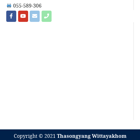
055-589-306
Copyright © 2021
Thasongyang Wittayakhom