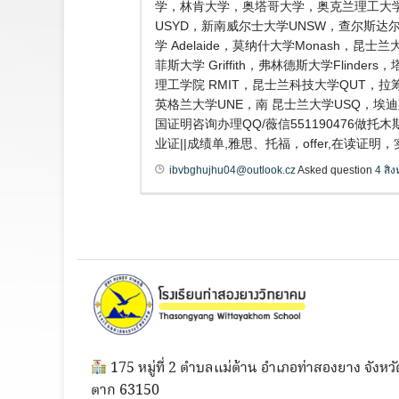
学，林肯大学，奥塔哥大学，奥克兰理工大学
USYD，新南威尔士大学UNSW，查尔斯达尔文
学 Adelaide，莫纳什大学Monash，昆
菲斯大学 Griffith，弗林德斯大学Flind
理工学院 RMIT，昆士兰科技大学QUT，拉筹
英格兰大学UNE，南 昆士兰大学USQ，埃
国证明咨询办理QQ/薇信551190476
业证||成绩单,雅思、托福，offer,在读证
ibvbghujhu04@outlook.cz
Asked question
4 สิ
175 หมู่ที่ 2 ตำบลแม่ต้าน อำเภอท่าสองยาง จังหวั
ตาก 63150