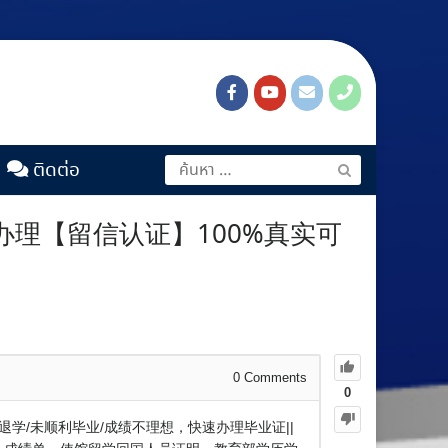
ติดต่อ
上办理【留信认证】100%真实可
0
Comments
0
外退学/未顺利毕业/成绩不理想，快速办理毕业证||