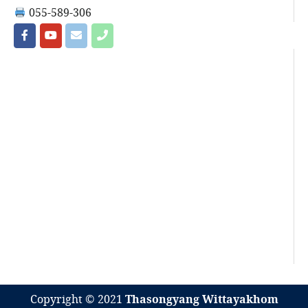
055-589-306
Copyright © 2021
Thasongyang Wittayakhom