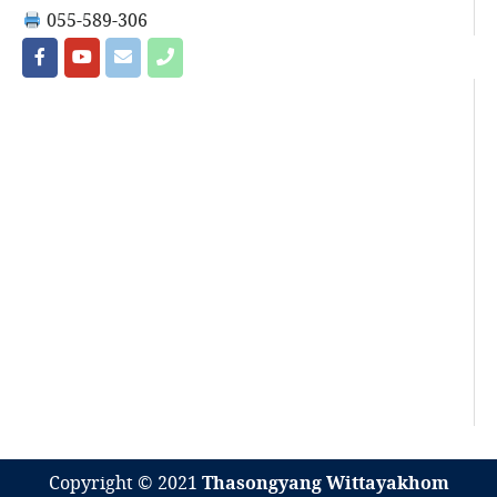
055-589-306
Copyright © 2021
Thasongyang Wittayakhom