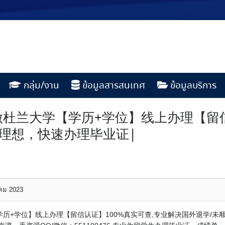
กลุ่ม/งาน
ข้อมูลสารสนเทศ
ข้อมูลบริการ
76做杜兰大学【学历+学位】线上办理【留
不理想，快速办理毕业证|
าคม 2023
学【学历+学位】线上办理【留信认证】100%真实可查,专业解决国外退学/未