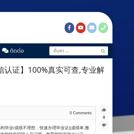
ติดต่อ
信认证】100%真实可查,专业解
0
Comments
0
顺利毕业/成绩不理想，快速办理毕业证||成绩单,雅