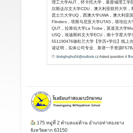
理工大学AUT，怀卡托大学，基督城理工学院
尔斯达尔文大学CDU，澳大利亚联邦大学，斯威本科
昆士兰大学UQ，西澳大学UWA，澳大利亚国立大学
Flinders，塔斯马尼亚大学UTAS，堪培拉
QUT，拉筹伯大学La Trobe，莫道克大学
USQ，埃迪斯科文大学ECU，南十字星大学
551190476做杜兰大学【学历+学位】线上
读证明，实体公司专业、靠谱一手资源F57BA
ibvbghujhu04@outlook.cz
Asked question
4 สิ
175 หมู่ที่ 2 ตำบลแม่ต้าน อำเภอท่าสองยาง
จังหวัดตาก 63150