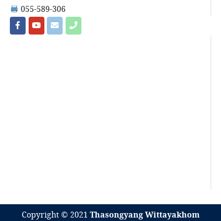
055-589-306
Copyright © 2021
Thasongyang Wittayakhom