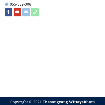
055-589-306
Copyright © 2021
Thasongyang Wittayakhom