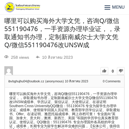
MENU
哪里可以购买海外大学文凭，咨询Q/微信
551190476，一手资源办理毕业证，，录
取通知书办理，定制新南威尔士大学文凭
Q/微信551190476改UNSW成
258 views
10 สิงหาคม 2023
0
ibvbghujhu04@outlook.cz (anonymous)
10 สิงหาคม 2023
0
Comments
哪里可以购买海外大学文凭，咨询Q/微信551190476，一手资源办理毕
业证，，录取通知书办理，定制新南威尔士大学文凭Q/微信551190476
改UNSW成绩单、学历认证、留信认证、大使馆认证、在读证明
Southern Cross UniversityQQ/微信：551190476.专业为留学生办理毕
业证、成绩单、使馆留学回国人员证明、教育部学历学位认证、录取通知
书、Offer、在读证明、雅思托福成绩单、网上存档可查！ 专业面向“英
国、加拿大、意大利，澳洲、新西兰、美国 ”等国的学历学位真实教育部
认证、使馆认证。QQ/微信：551190476. 专业办理国外各高校的毕业
证，成绩单，长期专业为留学生解决毕业难的问题，【实体公司，值得信