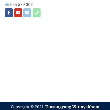
055-589-306
Copyright © 2021
Thasongyang Wittayakhom