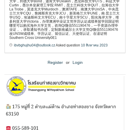
大学，邦德大学Bond，迪肯大学Deakin，悉尼科技大学UTS，科廷大学
Curtin，墨尔本皇家理工学院 RMIT，昆士兰科技大学QUT，拉筹伯大学
La Trobe，莫道克大学Murdoch，澳洲TAFE，南澳大学UniSA，中央昆
士兰大学CQU，詹姆斯库克大学JCU，新英格兰大学UNE，南 昆士兰大
学USQ，埃迪斯科文大学ECU，南十字星大学SCU，阳光海岸大学，维
多利亚大学Victoria，办理澳洲毕业证文凭学历认证成绩单留学回国证明
哪里可以购买海外大学文凭，咨询Q/微信551190476，一手资源办理毕
业证，，录取通知书办理，定制新南威尔士大学文凭Q/微信551190476
改UNSW成绩单、学历认证、留信认证、大使馆认证、在读证明
Southern Cross University0E1
ibvbghujhu04@outlook.cz
Asked question
10 สิงหาคม 2023
Register
or
Login
175 หมู่ที่ 2 ตำบลแม่ต้าน อำเภอท่าสองยาง จังหวัดตาก
63150
055-589-101