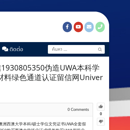
ติดต่อ
0805350伪造UWA本科学
绿色通道认证留信网Univer
0
Comments
0
理澳洲西澳大学本科/硕士学位文凭证书UWA全套假