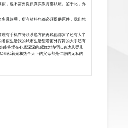
真假，也不需要提供真实教育部认证。鉴于此，办
众多且烦琐，所有材料您都必须提供原件，我们凭
道理有手机在身联系也方便再说他都岁了还有大半
的暑假生活我的城市生活望着窗外挥舞的大手还有
会能将埋在心底深深的感激之情得以表达从婴儿
默奉献着光和热全天下的父母都是仁慈的无私的