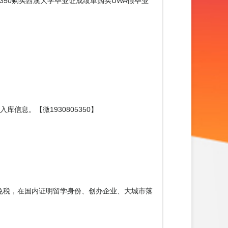
微信1930805350购买西澳大学毕业证成绩单购买UWA假毕业
息。【微1930805350】
免税，在国内证明留学身份、创办企业、大城市落