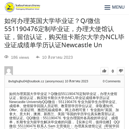
MENU
如何办理英国大学毕业证？Q/微信
551190476定制毕业证，办理大使馆认
证，留信认证，购买纽卡斯尔大学办NCL毕
业证成绩单学历认证Newcastle Un
186 views
10 สิงหาคม 2023
0
ibvbghujhu04@outlook.cz (anonymous)
10 สิงหาคม 2023
0
Comments
如何办理英国大学毕业证？Q/微信551190476定制毕业证，办理大使馆
认证，留信认证，购买纽卡斯尔大学办NCL毕业证成绩单学历认证
Newcastle UniversityQQ/微信：551190476.专业为留学生办理毕业证、
成绩单、使馆留学回国人员证明、教育部学历学位认证、录取通知书、
Offer、在读证明、雅思托福成绩单、网上存档可查！ 专业面向“英国、加
拿大、意大利，澳洲、新西兰、美国 ”等国的学历学位真实教育部认证、
使馆认证。QQ/微信：551190476. 专业办理国外各高校的毕业证，成绩
单，长期专业为留学生解决毕业难的问题，【实体公司，值得信赖】 QQ/
微信: 551190476 联系人:Sam 主营项目： 办理真实使馆公证（即留学回