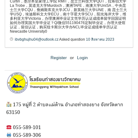
Curtin，墨尔本皇家理工学院 RMIT，昆士兰科技大学QUT，拉筹伯大学
La Trobe，莫道克大学Murdoch，澳洲TAFE，南澳大学UniSA，中央昆
士兰大学CQU，詹姆斯库克大学JCU，新英格兰大学UNE，南 昆士兰大
学USQ，埃迪斯科文大学ECU，南十字星大学SCU，阳光海岸大学，维
多利亚大学Victoria，办理澳洲毕业证文凭学历认证成绩单留学回国证明
如何办理英国大学毕业证？Q/微信551190476定制毕业证，办理大使馆
认证，留信认证，购买纽卡斯尔大学办NCL毕业证成绩单学历认证
Newcastle University0
ibvbghujhu04@outlook.cz
Asked question
10 สิงหาคม 2023
Register
or
Login
175 หมู่ที่ 2 ตำบลแม่ต้าน อำเภอท่าสองยาง จังหวัดตาก
63150
055-589-101
055-589-306