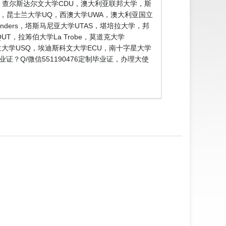
W，查尔斯达尔文大学CDU，澳大利亚联邦大学，斯
onash，昆士兰大学UQ，西澳大学UWA，澳大利亚国立
Flinders，塔斯马尼亚大学UTAS，堪培拉大学，邦
UT，拉筹伯大学La Trobe，莫道克大学
士兰大学USQ，埃迪斯科文大学ECU，南十字星大学
证？Q/微信551190476定制毕业证，办理大使