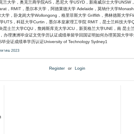
克兰大学，奥克兰商学院AIS，悉尼大 学USYD，新南威尔士大学UNS
llarat，RMIT，墨尔本大学，阿德莱德大学 Adelaide，莫纳什大学M
大学，卧龙岗大学Wollongong，格里菲斯大学 Griffith，弗林德斯大学
学UTS，科廷大学Curtin，墨尔本皇家理工学院 RMIT，昆士兰科技大学Q
SA，中央昆士兰大学CQU，詹姆斯库克大学JCU，新英格兰大学UNE，南 昆
ria，办理澳洲毕业证文凭学历认证成绩单留学回国证明如何办理英国大学毕业
学历认证University of Technology Sydney1
ิงหาคม 2023
Register
or
Login
ด