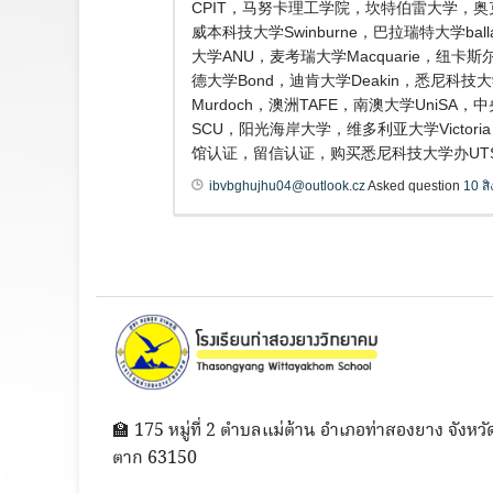
CPIT，马努卡理工学院，坎特伯雷大学，奥
威本科技大学Swinburne，巴拉瑞特大学ba
大学ANU，麦考瑞大学Macquarie，纽卡斯尔
德大学Bond，迪肯大学Deakin，悉尼科技大
Murdoch，澳洲TAFE，南澳大学Uni
SCU，阳光海岸大学，维多利亚大学Victo
馆认证，留信认证，购买悉尼科技大学办UTS毕业证成绩单
ibvbghujhu04@outlook.cz
Asked question
10 ส
🏫 175 หมู่ที่ 2 ตำบลแม่ต้าน อำเภอท่าสองยาง จังหวั
ตาก 63150