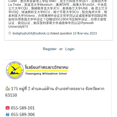
Curtin，墨尔本皇家理工学院 RMIT，昆士兰科技大学QUT，拉筹伯大学
La Trobe，莫道克大学Murdoch，澳洲TAFE，南澳大学UniSA，中央昆
士兰大学CQU，詹姆斯库克大学JCU，新英格兰大学UNE，南 昆士兰大
学USQ，埃迪斯科文大学ECU，南十字星大学SCU，阳光海岸大学，维
多利亚大学Victoria，办理澳洲毕业证文凭学历认证成绩单留学回国证明
如何办理英国大学毕业证？Q/微信551190476定制毕业证，办理大使馆
认证，留信认证，购买普利茅斯大学成绩单学历认证Plymouth
University973
ibvbghujhu04@outlook.cz
Asked question
10 สิงหาคม 2023
Register
or
Login
175 หมู่ที่ 2 ตำบลแม่ต้าน อำเภอท่าสองยาง จังหวัดตาก
63150
055-589-101
055-589-306