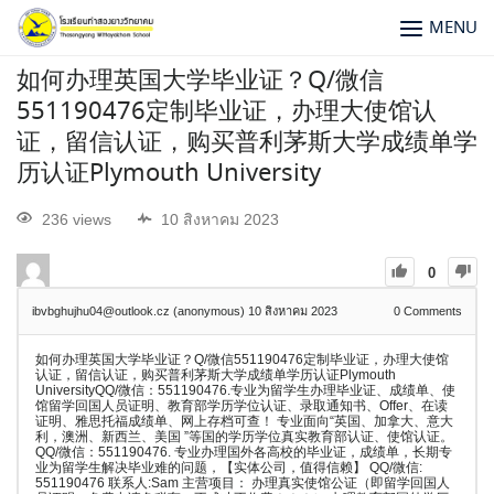
MENU
如何办理英国大学毕业证？Q/微信
551190476定制毕业证，办理大使馆认
证，留信认证，购买普利茅斯大学成绩单学
历认证Plymouth University
236 views
10 สิงหาคม 2023
0
ibvbghujhu04@outlook.cz (anonymous)
10 สิงหาคม 2023
0
Comments
如何办理英国大学毕业证？Q/微信551190476定制毕业证，办理大使馆
认证，留信认证，购买普利茅斯大学成绩单学历认证Plymouth
UniversityQQ/微信：551190476.专业为留学生办理毕业证、成绩单、使
馆留学回国人员证明、教育部学历学位认证、录取通知书、Offer、在读
证明、雅思托福成绩单、网上存档可查！ 专业面向“英国、加拿大、意大
利，澳洲、新西兰、美国 ”等国的学历学位真实教育部认证、使馆认证。
QQ/微信：551190476. 专业办理国外各高校的毕业证，成绩单，长期专
业为留学生解决毕业难的问题，【实体公司，值得信赖】 QQ/微信:
551190476 联系人:Sam 主营项目： 办理真实使馆公证（即留学回国人