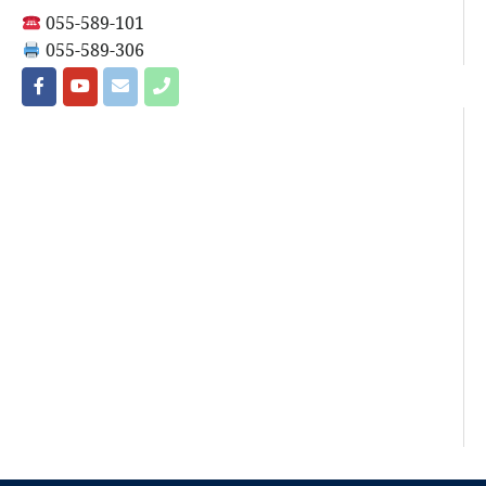
055-589-101
055-589-306