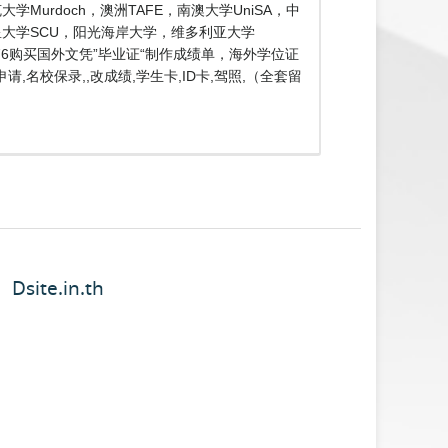
学Murdoch，澳洲TAFE，南澳大学UniSA，中
星大学SCU，阳光海岸大学，维多利亚大学
476购买国外文凭”毕业证“制作成绩单，海外学位证
,名校保录,,改成绩,学生卡,ID卡,驾照,（全套留
Dsite.in.th