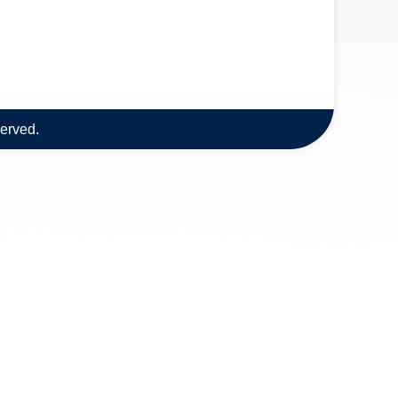
served.