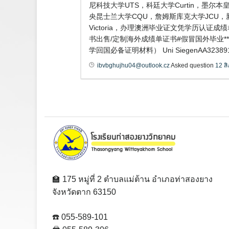
尼科技大学UTS，科廷大学Curtin，墨尔本皇
央昆士兰大学CQU，詹姆斯库克大学JCU，
Victoria，办理澳洲毕业证文凭学历认证
书出售/定制海外成绩单证书#假冒国外毕业**文
学回国必备证明材料） Uni SiegenAA32389
ibvbghujhu04@outlook.cz
Asked question
12 ส
🏫 175 หมู่ที่ 2 ตำบลแม่ต้าน อำเภอท่าสองยาง
จังหวัดตาก 63150
☎️ 055-589-101