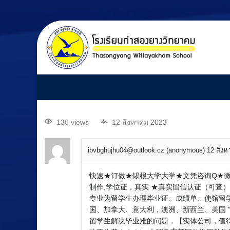
快速★订做★锡根大学大学★文凭
位证书出售/定制海外成绩单证
136 views
12 สิงหาคม 2023
ibvbghujhu04@outlook.cz (anonymous)
12 สิง
快速★订做★锡根大学大学★文凭咨询Q★微★
制作,学位证，真实 ★真实留信认证（可查）,,国外
专业为留学生办理毕业证、成绩单、使馆留学
国、加拿大、意大利，澳洲、新西兰、美国 ”
留学生解决毕业难的问题，【实体公司，值得信赖