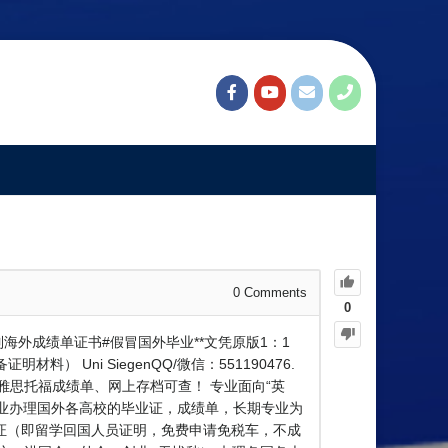
文凭”毕业证“制作成绩单，海外学
0
Comments
0
制海外成绩单证书#假冒国外毕业**文凭原版1：1
 Uni SiegenQQ/微信：551190476.
雅思托福成绩单、网上存档可查！ 专业面向“英
 专业办理国外各高校的毕业证，成绩单，长期专业为
使馆公证（即留学回国人员证明，免费申请免税车，不成