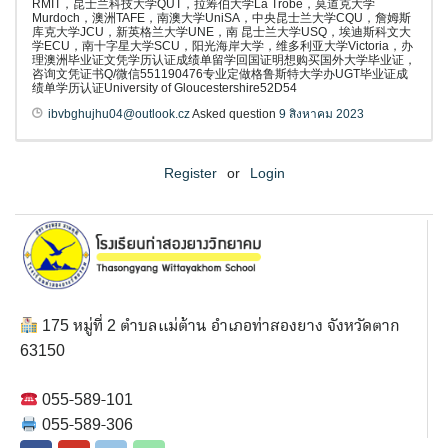
RMIT，昆士兰科技大学QUT，拉筹伯大学La Trobe，莫道克大学
Murdoch，澳洲TAFE，南澳大学UniSA，中央昆士兰大学CQU，詹姆斯
库克大学JCU，新英格兰大学UNE，南 昆士兰大学USQ，埃迪斯科文大
学ECU，南十字星大学SCU，阳光海岸大学，维多利亚大学Victoria，办
理澳洲毕业证文凭学历认证成绩单留学回国证明想购买国外大学毕业证，
咨询文凭证书Q/微信551190476专业定做格鲁斯特大学办UGT毕业证成
绩单学历认证University of Gloucestershire52D54
ibvbghujhu04@outlook.cz
Asked question
9 สิงหาคม 2023
Register
or
Login
175 หมู่ที่ 2 ตำบลแม่ต้าน อำเภอท่าสองยาง จังหวัดตาก
63150
055-589-101
055-589-306