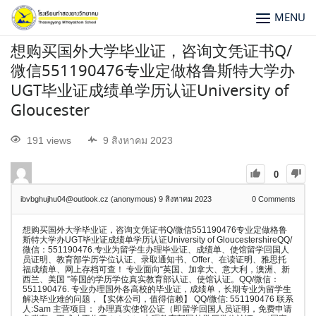
MENU
想购买国外大学毕业证，咨询文凭证书Q/
微信551190476专业定做格鲁斯特大学办
UGT毕业证成绩单学历认证University of
Gloucester
191 views
9 สิงหาคม 2023
0
ibvbghujhu04@outlook.cz (anonymous)
9 สิงหาคม 2023
0
Comments
想购买国外大学毕业证，咨询文凭证书Q/微信551190476专业定做格鲁
斯特大学办UGT毕业证成绩单学历认证University of GloucestershireQQ/
微信：551190476.专业为留学生办理毕业证、成绩单、使馆留学回国人
员证明、教育部学历学位认证、录取通知书、Offer、在读证明、雅思托
福成绩单、网上存档可查！ 专业面向“英国、加拿大、意大利，澳洲、新
西兰、美国 ”等国的学历学位真实教育部认证、使馆认证。QQ/微信：
551190476. 专业办理国外各高校的毕业证，成绩单，长期专业为留学生
解决毕业难的问题，【实体公司，值得信赖】 QQ/微信: 551190476 联系
人:Sam 主营项目： 办理真实使馆公证（即留学回国人员证明，免费申请