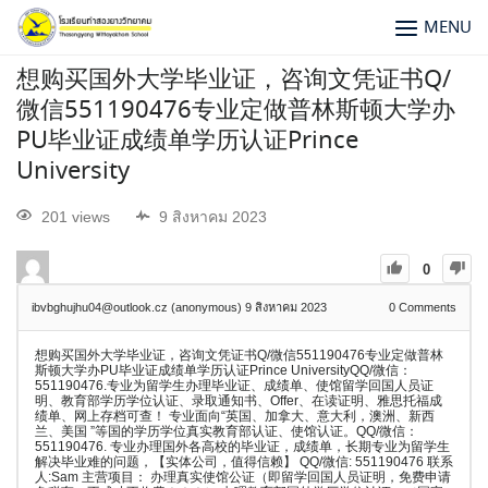
MENU
想购买国外大学毕业证，咨询文凭证书Q/
微信551190476专业定做普林斯顿大学办
PU毕业证成绩单学历认证Prince
University
201 views
9 สิงหาคม 2023
0
ibvbghujhu04@outlook.cz (anonymous)
9 สิงหาคม 2023
0
Comments
想购买国外大学毕业证，咨询文凭证书Q/微信551190476专业定做普林
斯顿大学办PU毕业证成绩单学历认证Prince UniversityQQ/微信：
551190476.专业为留学生办理毕业证、成绩单、使馆留学回国人员证
明、教育部学历学位认证、录取通知书、Offer、在读证明、雅思托福成
绩单、网上存档可查！ 专业面向“英国、加拿大、意大利，澳洲、新西
兰、美国 ”等国的学历学位真实教育部认证、使馆认证。QQ/微信：
551190476. 专业办理国外各高校的毕业证，成绩单，长期专业为留学生
解决毕业难的问题，【实体公司，值得信赖】 QQ/微信: 551190476 联系
人:Sam 主营项目： 办理真实使馆公证（即留学回国人员证明，免费申请