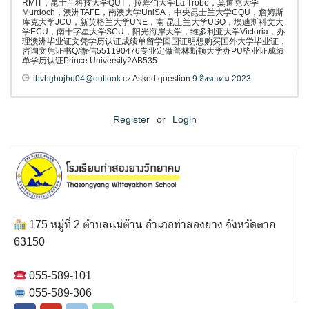
RMIT，昆士兰科技大学QUT，拉筹伯大学La Trobe，莫道克大学
Murdoch，澳洲TAFE，南澳大学UniSA，中央昆士兰大学CQU，詹姆斯
库克大学JCU，新英格兰大学UNE，南 昆士兰大学USQ，埃迪斯科文大
学ECU，南十字星大学SCU，阳光海岸大学，维多利亚大学Victoria，办
理澳洲毕业证文凭学历认证成绩单留学回国证明想购买国外大学毕业证，
咨询文凭证书Q/微信551190476专业定做普林斯顿大学办PU毕业证成绩
单学历认证Prince University2AB535
ibvbghujhu04@outlook.cz
Asked question
9 สิงหาคม 2023
Register
or
Login
175 หมู่ที่ 2 ตำบลแม่ต้าน อำเภอท่าสองยาง จังหวัดตาก
63150
055-589-101
055-589-306