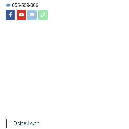
055-589-306
Dsite.in.th