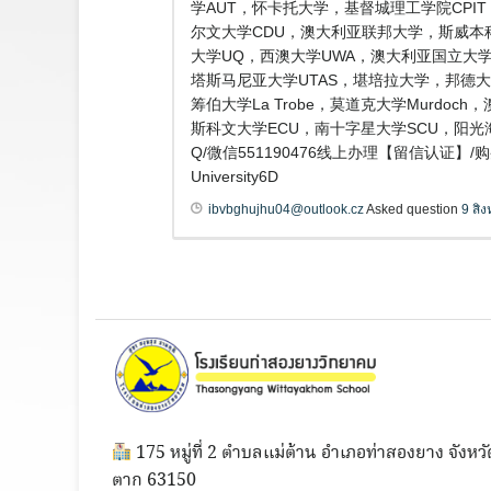
学AUT，怀卡托大学，基督城理工学院CPI
尔文大学CDU，澳大利亚联邦大学，斯威本科技大学
大学UQ，西澳大学UWA，澳大利亚国立大学ANU，
塔斯马尼亚大学UTAS，堪培拉大学，邦德大学B
筹伯大学La Trobe，莫道克大学Murdo
斯科文大学ECU，南十字星大学SCU，阳光
Q/微信551190476线上办理【留信认证】
University6D
ibvbghujhu04@outlook.cz
Asked question
9 สิ
175 หมู่ที่ 2 ตำบลแม่ต้าน อำเภอท่าสองยาง จังหวั
ตาก 63150