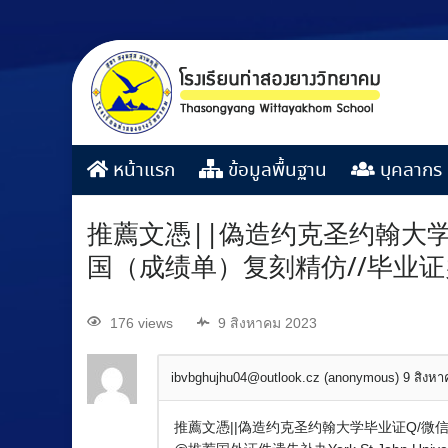
หน้าแรก
ข้อมูลพื้นฐาน
บุคลากร
推薦文憑||偽造约克圣约翰大学
国（成绩单）复刻精仿//毕业证办
176 views
9 สิงหาคม 2023
ibvbghujhu04@outlook.cz (anonymous)
9 สิงห
推薦文憑||偽造约克圣约翰大学毕业证Q/微信