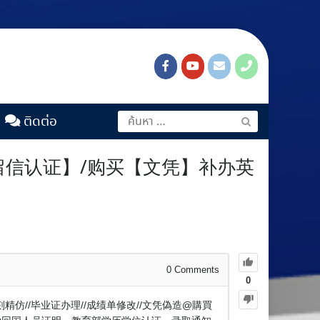
ติดต่อ
【留信认证】/购买【文凭】补办英
0
Comments
0
精仿//毕业证办理//成绩单修改//文凭偽造@購買