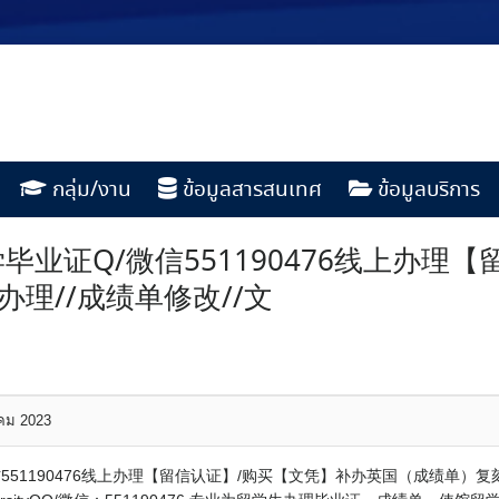
กลุ่ม/งาน
ข้อมูลสารสนเทศ
ข้อมูลบริการ
毕业证Q/微信551190476线上办理
理//成绩单修改//文
าคม 2023
551190476线上办理【留信认证】/购买【文凭】补办英国（成绩单）复刻