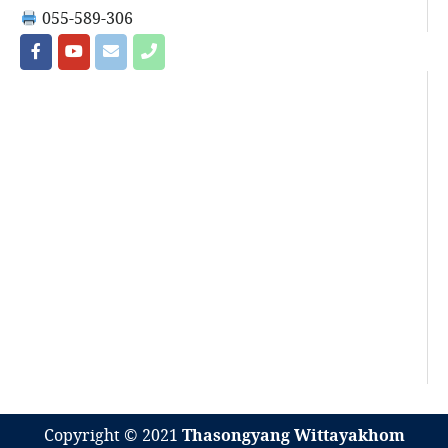
055-589-306
Copyright © 2021
Thasongyang Wittayakhom