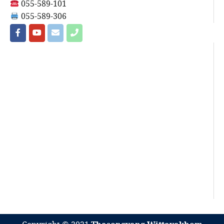
055-589-101
055-589-306