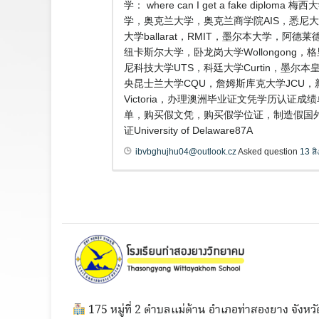
学： where can I get a fake
学，奥克兰大学，奥克兰商学院AIS，悉尼大 
大学ballarat，RMIT，墨尔本大学，阿德
纽卡斯尔大学，卧龙岗大学Wollongong，格里
尼科技大学UTS，科廷大学Curtin，墨尔本皇
央昆士兰大学CQU，詹姆斯库克大学JCU，
Victoria，办理澳洲毕业证文凭学历认证
单，购买假文凭，购买假学位证，制造假国外
证University of Delaware87A
ibvbghujhu04@outlook.cz
Asked question
13 ส
175 หมู่ที่ 2 ตำบลแม่ต้าน อำเภอท่าสองยาง จังหวั