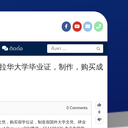
ติดต่อ
洲德拉华大学毕业证，制作，购买成
0
Comments
0
假文凭，购买假学位证，制造假国外大学文凭、肆业