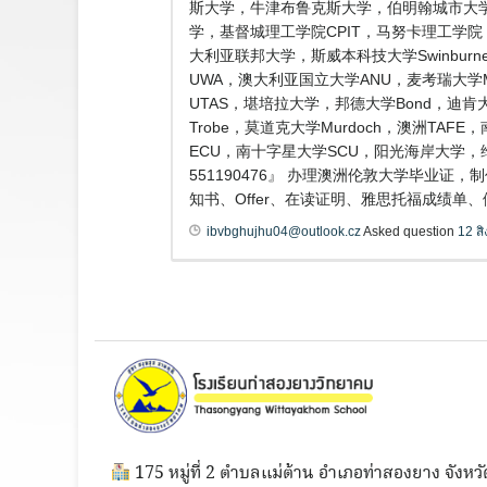
斯大学，牛津布鲁克斯大学，伯明翰城市大学BCU 
学，基督城理工学院CPIT，马努卡理工学院
大利亚联邦大学，斯威本科技大学Swinburne
UWA，澳大利亚国立大学ANU，麦考瑞大学Macq
UTAS，堪培拉大学，邦德大学Bond，迪肯大
Trobe，莫道克大学Murdoch，澳洲TA
ECU，南十字星大学SCU，阳光海岸大学，
551190476』 办理澳洲伦敦大学毕
知书、Offer、在读证明、雅思托福成绩单、假文凭
ibvbghujhu04@outlook.cz
Asked question
12 ส
175 หมู่ที่ 2 ตำบลแม่ต้าน อำเภอท่าสองยาง จังหวั