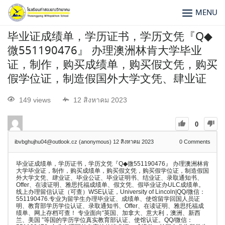
MENU
毕业证成绩单，学历证书，学历文凭『Q◆
微551190476』 办理澳洲林肯大学毕业
证，制作，购买成绩单，购买假文凭，购买
假学位证，制造假国外大学文凭、肆业证
149 views
12 สิงหาคม 2023
0
ibvbghujhu04@outlook.cz (anonymous)
12 สิงหาคม 2023
0
Comments
毕业证成绩单，学历证书，学历文凭『Q◆微551190476』 办理澳洲林肯
大学毕业证，制作，购买成绩单，购买假文凭，购买假学位证，制造假国
外大学文凭、肆业证、毕业公证、毕业证明书、结业证、录取通知书、
Offer、在读证明、雅思托福成绩单、假文凭、假毕业证办ULC成绩单。
线上办理留信认证（可查）WSE认证，University of Lincoln|QQ/微信：
551190476.专业为留学生办理毕业证、成绩单、使馆留学回国人员证
明、教育部学历学位认证、录取通知书、Offer、在读证明、雅思托福成
绩单、网上存档可查！ 专业面向“英国、加拿大、意大利，澳洲、新西
兰、美国 ”等国的学历学位真实教育部认证、使馆认证。QQ/微信：