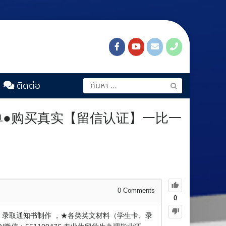
ติดต่อ
成绩单●购买真实【留信认证】一比一
0
Comments
0
证明，录取通知书制作 ，★各类英文材料（学生卡、录