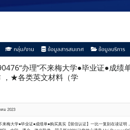
กลุ่ม/งาน
ข้อมูลสารสนเทศ
ข้อมูลบริการ
190476“办理”不来梅大学●毕业证●
 ，★各类英文材料（学
หาคม 2023
6“办理”不来梅大学●毕业证●成绩单●购买真实【留信认证】一比一复刻在读