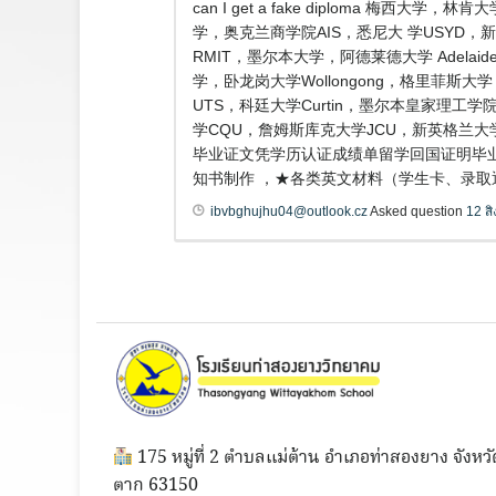
can I get a fake diploma
学，奥克兰商学院AIS，悉尼大 学USYD，新
RMIT，墨尔本大学，阿德莱德大学 Adela
学，卧龙岗大学Wollongong，格里菲斯大学 
UTS，科廷大学Curtin，墨尔本皇家理工学院
学CQU，詹姆斯库克大学JCU，新英格兰大学
毕业证文凭学历认证成绩单留学回国证明毕业证
知书制作 ，★各类英文材料（学生卡、录取通知
ibvbghujhu04@outlook.cz
Asked question
12 ส
175 หมู่ที่ 2 ตำบลแม่ต้าน อำเภอท่าสองยาง จังหวั
ตาก 63150