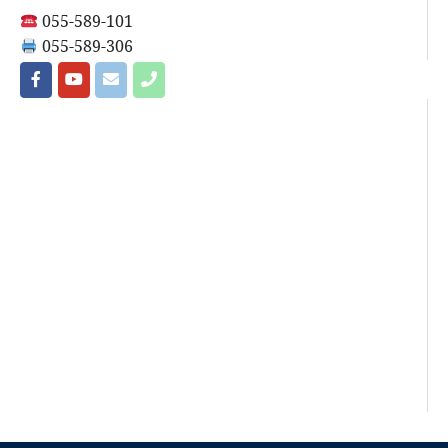
055-589-101
055-589-306