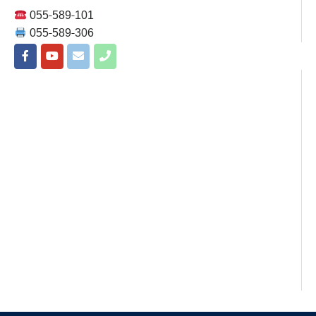
055-589-101
055-589-306