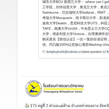
城市大学BCU 新西兰大学： where can 
工学院，坎特伯雷大学，奥克兰大学，奥克兰商
Swinburne，巴拉瑞特大学ballarat
考瑞大学Macquarie，纽卡斯尔大学，卧龙岗大
迪肯大学Deakin，悉尼科技大学UTS，科廷大
TAFE，南澳大学UniSA，中央昆士兰大学
大学，维多利亚大学Victoria，办理澳洲毕
购买真实【留信认证】一比一复刻在读证明，
伪、凹凸版100%让您放心满意Washing Universit
ibvbghujhu04@outlook.cz
Asked question
12 ส
175 หมู่ที่ 2 ตำบลแม่ต้าน อำเภอท่าสองยาง จังหวั