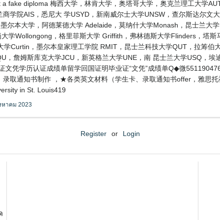
I get a fake diploma 梅西大学，林肯大学，奥塔哥大学，奥克兰理
学院AIS，悉尼大 学USYD，新南威尔士大学UNSW，查尔斯达尔文
，RMIT，墨尔本大学，阿德莱德大学 Adelaide，莫纳什大学Monash，昆
学Wollongong，格里菲斯大学 Griffith，弗林德斯大学Flinders
学Curtin，墨尔本皇家理工学院 RMIT，昆士兰科技大学QUT，拉筹伯大学L
CQU，詹姆斯库克大学JCU，新英格兰大学UNE，南 昆士兰大学USQ，
业证文凭学历认证成绩单留学回国证明毕业证“文凭”成绩单Q◆微5511904
录取通知书制作 ，★各类英文材料（学生卡、录取通知书offer，雅思
y in St. Louis419
ิงหาคม 2023
Register
or
Login
ด