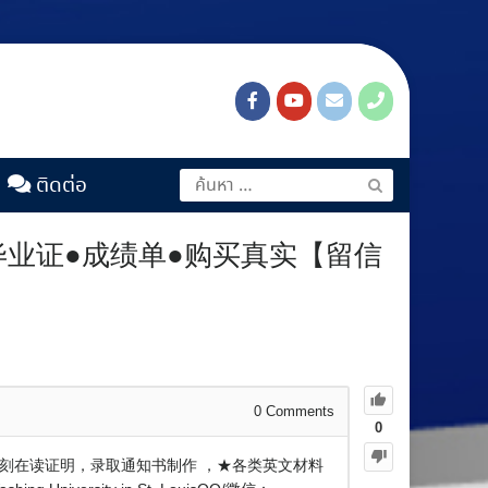
ติดต่อ
U●毕业证●成绩单●购买真实【留信
0
Comments
0
一复刻在读证明，录取通知书制作 ，★各类英文材料