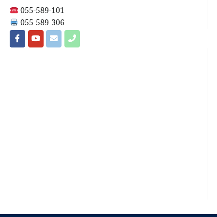
055-589-101
055-589-306