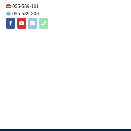
055-589-101
055-589-306