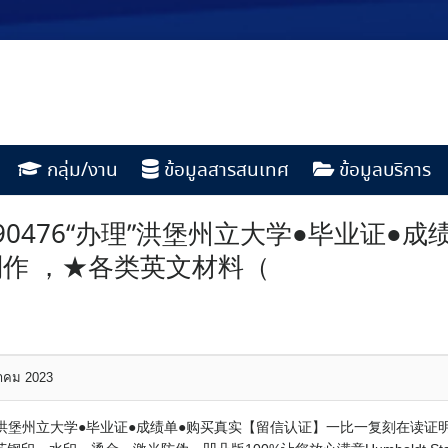
กลุ่ม/งาน
ข้อมูลสารสนเทศ
ข้อมูลบริการ
190476“办理”洪堡州立大学●毕业证
作 ，★各类英文材料（
หาคม 2023
6“办理”洪堡州立大学●毕业证●成绩单●购买真实【留信认证】一比一复刻在