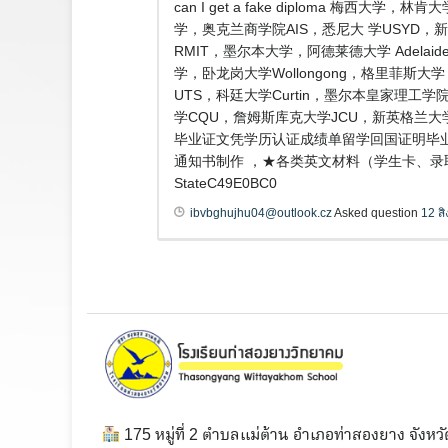
can I get a fake diploma
学，奥克兰商学院AIS，悉尼大 学USYD，新
RMIT，墨尔本大学，阿德莱德大学 Adela
学，卧龙岗大学Wollongong，格里菲斯大学 
UTS，科廷大学Curtin，墨尔本皇家理工学院
学CQU，詹姆斯库克大学JCU，新英格兰大学
毕业证文凭学历认证成绩单留学回国证明毕业证
通知书制作 ，★各类英文材料（学生卡、录取通
StateC49E0BC0
ibvbghujhu04@outlook.cz
Asked question
12 ส
175 หมู่ที่ 2 ตำบลแม่ต้าน อำเภอท่าสองยาง จังหวั