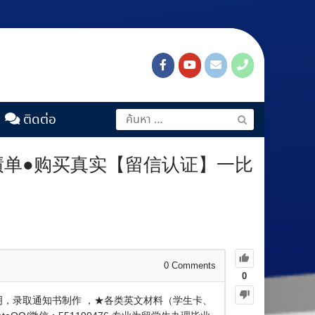
ติดต่อ
●成绩单●购买真实【留信认证】一比
0
Comments
0
读证明，录取通知书制作 ，★各类英文材料（学生卡、