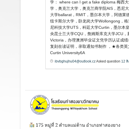
学： where can I get a fake
学，奥克兰大学，奥克兰商学院AIS，悉尼大 
大学ballarat，RMIT，墨尔本大学，阿德
纽卡斯尔大学，卧龙岗大学Wollongong，格里
尼科技大学UTS，科廷大学Curtin，墨尔本皇
央昆士兰大学CQU，詹姆斯库克大学JCU，
Victoria，办理澳洲毕业证文凭学历认证成
复刻在读证明，录取通知书制作 ，★各类英
Curtin University6A
ibvbghujhu04@outlook.cz
Asked question
12 ส
175 หมู่ที่ 2 ตำบลแม่ต้าน อำเภอท่าสองยาง