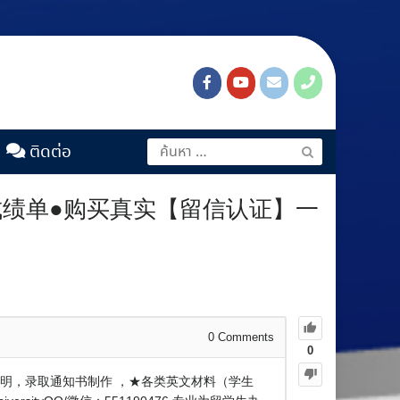
ติดต่อ
业证●成绩单●购买真实【留信认证】一
0
Comments
0
在读证明，录取通知书制作 ，★各类英文材料（学生