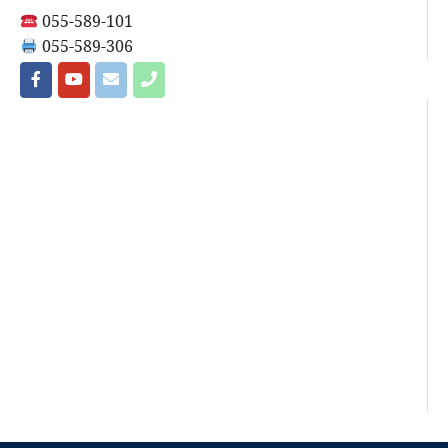
055-589-101
055-589-306