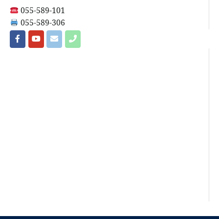
055-589-101
055-589-306