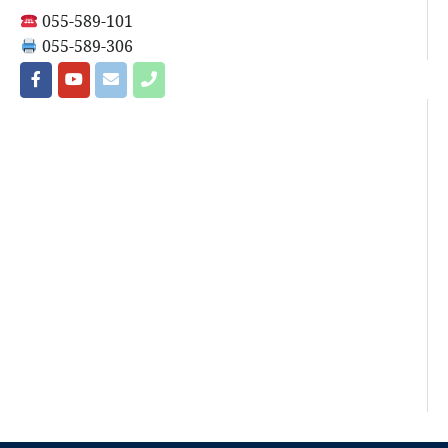
055-589-101
055-589-306