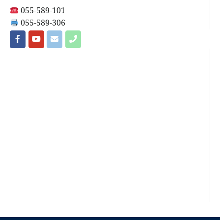
055-589-101
055-589-306