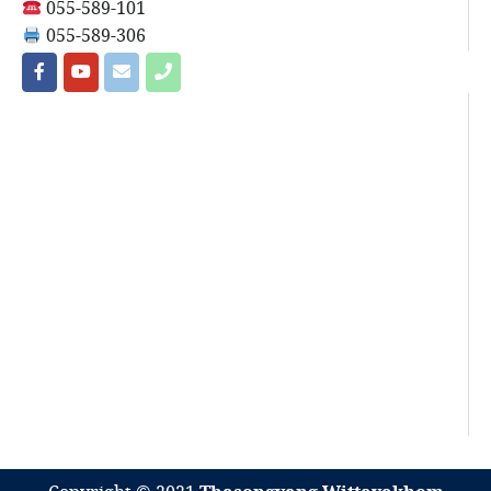
055-589-101
055-589-306