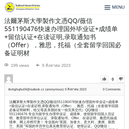
MENU
法爾茅斯大學製作文憑QQ/薇信
551190476快速办理国外毕业证+成绩单
+留信认证+在读证明,录取通知书
（Offer），雅思，托福（全套留学回国必
备证明材
199 views
9 สิงหาคม 2023
0
ibvbghujhu04@outlook.cz (anonymous)
9 สิงหาคม 2023
0
Comments
法爾茅斯大學製作文憑QQ/薇信551190476快速办理国外毕业证+成绩单
+留信认证+在读证明,录取通知书（Offer），雅思，托福（全套留学回国
必备证明材料，给父母及亲朋好友一份完美交代）QQ/微信：
551190476.专业为留学生办理毕业证、成绩单、使馆留学回国人员证
明、教育部学历学位认证、录取通知书、Offer、在读证明、雅思托福成
绩单、网上存档可查！ 专业面向“英国、加拿大、意大利，澳洲、新西
兰、美国 ”等国的学历学位真实教育部认证、使馆认证。QQ/微信：