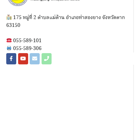
175 หมู่ที่ 2 ตำบลแม่ต้าน อำเภอท่าสองยาง จังหวัดตาก
63150
055-589-101
055-589-306