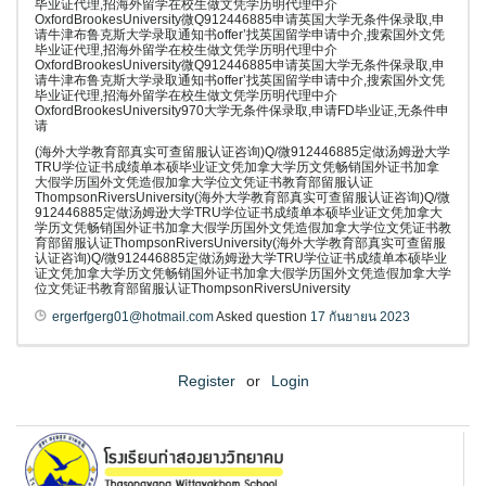
毕业证代理,招海外留学在校生做文凭学历明代理中介
OxfordBrookesUniversity微Q912446885申请英国大学无条件保录取,申
请牛津布鲁克斯大学录取通知书offer’找英国留学申请中介,搜索国外文凭
毕业证代理,招海外留学在校生做文凭学历明代理中介
OxfordBrookesUniversity微Q912446885申请英国大学无条件保录取,申
请牛津布鲁克斯大学录取通知书offer’找英国留学申请中介,搜索国外文凭
毕业证代理,招海外留学在校生做文凭学历明代理中介
OxfordBrookesUniversity970大学无条件保录取,申请FD毕业证,无条件申
请
(海外大学教育部真实可查留服认证咨询)Q/微912446885定做汤姆逊大学
TRU学位证书成绩单本硕毕业证文凭加拿大学历文凭畅销国外证书加拿
大假学历国外文凭造假加拿大学位文凭证书教育部留服认证
ThompsonRiversUniversity(海外大学教育部真实可查留服认证咨询)Q/微
912446885定做汤姆逊大学TRU学位证书成绩单本硕毕业证文凭加拿大
学历文凭畅销国外证书加拿大假学历国外文凭造假加拿大学位文凭证书教
育部留服认证ThompsonRiversUniversity(海外大学教育部真实可查留服
认证咨询)Q/微912446885定做汤姆逊大学TRU学位证书成绩单本硕毕业
证文凭加拿大学历文凭畅销国外证书加拿大假学历国外文凭造假加拿大学
位文凭证书教育部留服认证ThompsonRiversUniversity
ergerfgerg01@hotmail.com
Asked question
17 กันยายน 2023
Register
or
Login