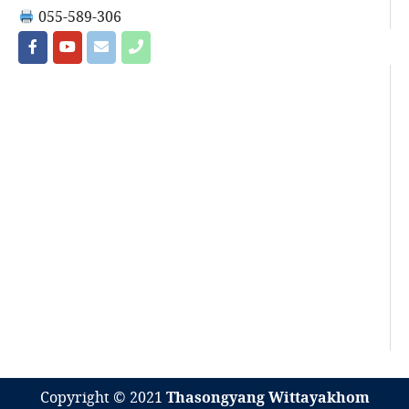
055-589-306
Copyright © 2021
Thasongyang Wittayakhom