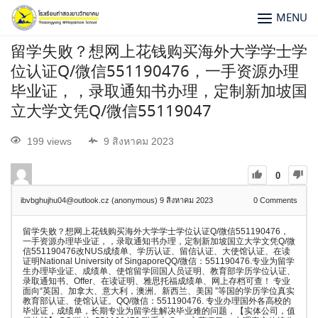
MENU
留学失败？想网上花钱购买海外大学学士学
位认证Q/微信551190476，一手资源办理
毕业证，，录取通知书办理，定制新加坡国
立大学文凭Q/微信55119047
199 views
9 สิงหาคม 2023
0
ibvbghujhu04@outlook.cz (anonymous)
9 สิงหาคม 2023
0
Comments
留学失败？想网上花钱购买海外大学学士学位认证Q/微信551190476，
一手资源办理毕业证，，录取通知书办理，定制新加坡国立大学文凭Q/微
信551190476改NUS成绩单、学历认证、留信认证、大使馆认证、在读
证明National University of SingaporeQQ/微信：551190476.专业为留学
生办理毕业证、成绩单、使馆留学回国人员证明、教育部学历学位认证、
录取通知书、Offer、在读证明、雅思托福成绩单、网上存档可查！ 专业
面向“英国、加拿大、意大利，澳洲、新西兰、美国 ”等国的学历学位真实
教育部认证、使馆认证。QQ/微信：551190476. 专业办理国外各高校的
毕业证，成绩单，长期专业为留学生解决毕业难的问题，【实体公司，值