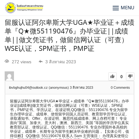
MENU
留服认证阿尔卑斯大学UGA★毕业证＋成绩
单『Q★微551190476』办毕业证||成绩
单||做文凭证书，做留信网认证（可查）
WSE认证，SPM证书，PMP证
272 views
3 สิงหาคม 2023
0
ibvbghujhu04@outlook.cz (anonymous)
3 สิงหาคม 2023
0
Comments
留服认证阿尔卑斯大学UGA★毕业证＋成绩单『Q★微551190476』办毕
业证||成绩单||做文凭证书，做留信网认证（可查）WSE认证，SPM证
书，PMP证书、学历认证、在读证明,QQ/微信：551190476.专业为留学
生办理毕业证、成绩单、使馆留学回国人员证明、教育部学历学位认证、
录取通知书、Offer、在读证明、雅思托福成绩单、网上存档可查！ 专业
面向“英国、加拿大、意大利，澳洲、新西兰、美国 ”等国的学历学位真实
教育部认证、使馆认证。QQ/微信：551190476. 专业办理国外各高校的
毕业证，成绩单，长期专业为留学生解决毕业难的问题，【实体公司，值
得信赖】 QQ/微信: 551190476 联系人:Sam 主营项目： 办理真实使馆公