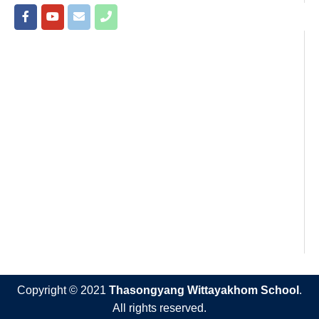
Copyright © 2021
Thasongyang Wittayakhom School
.
All rights reserved.