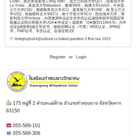
Curtin，墨尔本皇家理工学院 RMIT，昆士兰科技大学QUT，拉筹伯大学
La Trobe，莫道克大学Murdoch，澳洲TAFE，南澳大学UniSA，中央昆
士兰大学CQU，詹姆斯库克大学JCU，新英格兰大学UNE，南 昆士兰大
学USQ，埃迪斯科文大学ECU，南十字星大学SCU，阳光海岸大学，维
多利亚大学Victoria，办理澳洲毕业证文凭学历认证成绩单留学回国证明
留服认证阿尔卑斯大学UGA★毕业证＋成绩单『Q★微551190476』办毕
业证||成绩单||做文凭证书，做留信网认证（可查）WSE认证，SPM证
书，PMP证书、学历认证、在读证明,E6
ibvbghujhu04@outlook.cz
Asked question
3 สิงหาคม 2023
Register
or
Login
175 หมู่ที่ 2 ตำบลแม่ต้าน อำเภอท่าสองยาง จังหวัดตาก
63150
055-589-101
055-589-306