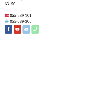
63150
055-589-101
055-589-306