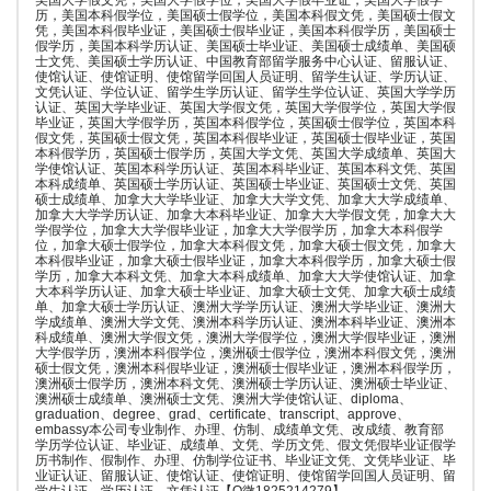
美国大学假文凭，美国大学假学位，美国大学假毕业证，美国大学假学
历，美国本科假学位，美国硕士假学位，美国本科假文凭，美国硕士假文
凭，美国本科假毕业证，美国硕士假毕业证，美国本科假学历，美国硕士
假学历，美国本科学历认证、美国硕士毕业证、美国硕士成绩单、美国硕
士文凭、美国硕士学历认证、中国教育部留学服务中心认证、留服认证、
使馆认证、使馆证明、使馆留学回国人员证明、留学生认证、学历认证、
文凭认证、学位认证、留学生学历认证、留学生学位认证、英国大学学历
认证、英国大学毕业证、英国大学假文凭，英国大学假学位，英国大学假
毕业证，英国大学假学历，英国本科假学位，英国硕士假学位，英国本科
假文凭，英国硕士假文凭，英国本科假毕业证，英国硕士假毕业证，英国
本科假学历，英国硕士假学历，英国大学文凭、英国大学成绩单、英国大
学使馆认证、英国本科学历认证、英国本科毕业证、英国本科文凭、英国
本科成绩单、英国硕士学历认证、英国硕士毕业证、英国硕士文凭、英国
硕士成绩单、加拿大大学毕业证、加拿大大学文凭、加拿大大学成绩单、
加拿大大学学历认证、加拿大本科毕业证、加拿大大学假文凭，加拿大大
学假学位，加拿大大学假毕业证，加拿大大学假学历，加拿大本科假学
位，加拿大硕士假学位，加拿大本科假文凭，加拿大硕士假文凭，加拿大
本科假毕业证，加拿大硕士假毕业证，加拿大本科假学历，加拿大硕士假
学历，加拿大本科文凭、加拿大本科成绩单、加拿大大学使馆认证、加拿
大本科学历认证、加拿大硕士毕业证、加拿大硕士文凭、加拿大硕士成绩
单、加拿大硕士学历认证、澳洲大学学历认证、澳洲大学毕业证、澳洲大
学成绩单、澳洲大学文凭、澳洲本科学历认证、澳洲本科毕业证、澳洲本
科成绩单、澳洲大学假文凭，澳洲大学假学位，澳洲大学假毕业证，澳洲
大学假学历，澳洲本科假学位，澳洲硕士假学位，澳洲本科假文凭，澳洲
硕士假文凭，澳洲本科假毕业证，澳洲硕士假毕业证，澳洲本科假学历，
澳洲硕士假学历，澳洲本科文凭、澳洲硕士学历认证、澳洲硕士毕业证、
澳洲硕士成绩单、澳洲硕士文凭、澳洲大学使馆认证、diploma、
graduation、degree、grad、certificate、transcript、approve、
embassy本公司专业制作、办理、仿制、成绩单文凭、改成绩、教育部
学历学位认证、毕业证、成绩单、文凭、学历文凭、假文凭假毕业证假学
历书制作、假制作、办理、仿制学位证书、毕业证文凭、文凭毕业证、毕
业证认证、留服认证、使馆认证、使馆证明、使馆留学回国人员证明、留