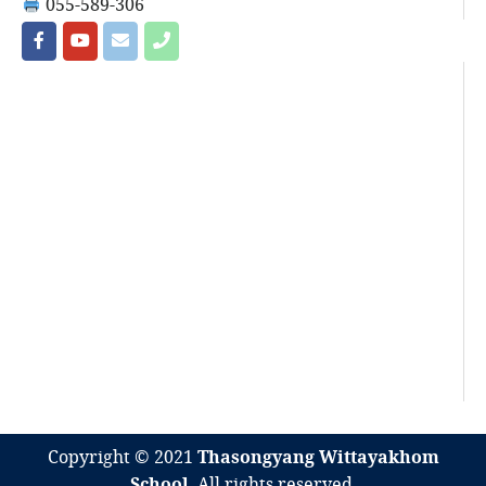
055-589-306
Copyright © 2021
Thasongyang Wittayakhom
School
. All rights reserved.