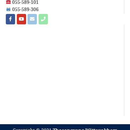
055-589-101
055-589-306