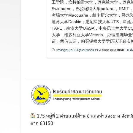
工学院，坎特伯雷大学，奥克兰大学，奥克兰商
Swinburne，巴拉瑞特大学ballarat
考瑞大学Macquarie，纽卡斯尔大学，卧龙岗大
迪肯大学Deakin，悉尼科技大学UTS，科廷大
TAFE，南澳大学UniSA，中央昆士兰大学
大学，维多利亚大学Victoria，办理澳洲
证，留信认证，购买锡根大学学历认证真实教育部认证
ibvbghujhu04@outlook.cz
Asked question
10 ส
175 หมู่ที่ 2 ตำบลแม่ต้าน อำเภอท่าสองยาง จังหวั
ตาก 63150