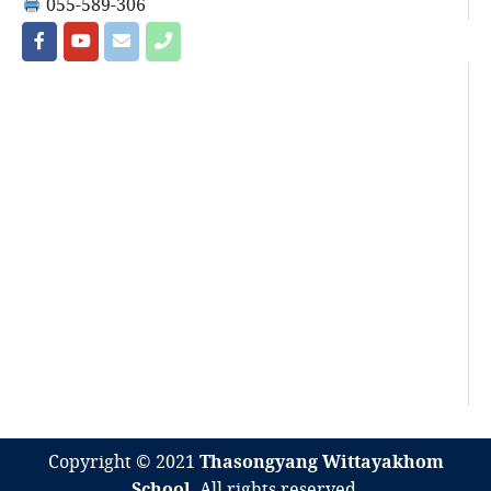
055-589-306
Copyright © 2021
Thasongyang Wittayakhom
School
. All rights reserved.