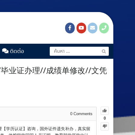
ติดต่อ
/毕业证办理//成绩单修改//文凭
0
Comments
0
证】办理【学历认证】咨询，国外证件遗失补办，真实留