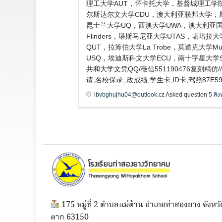
理工大学AUT，怀卡托大学，基督城理工学院
尔斯达尔文大学CDU，澳大利亚联邦大学，斯威本科
昆士兰大学UQ，西澳大学UWA，澳大利亚国立大学
Flinders，塔斯马尼亚大学UTAS，堪培拉
QUT，拉筹伯大学La Trobe，莫道克大学
USQ，埃迪斯科文大学ECU，南十字星大学
共和大学文凭QQ/薇信551190476复刻
请,名校保录,,改成绩,学生卡,ID卡,驾照87E59
ibvbghujhu04@outlook.cz
Asked question
5 สิ
175 หมู่ที่ 2 ตำบลแม่ต้าน อำเภอท่าสองยาง จังหวั
ตาก 63150