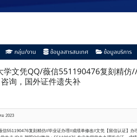
กลุ่ม/งาน
ข้อมูลสารสนเทศ
ข้อมูลบริการ
文凭QQ/薇信551190476复刻精仿/
】咨询，国外证件遗失补
าคม 2023
信551190476复刻精仿//毕业证办理//成绩单修改//文凭【留信认