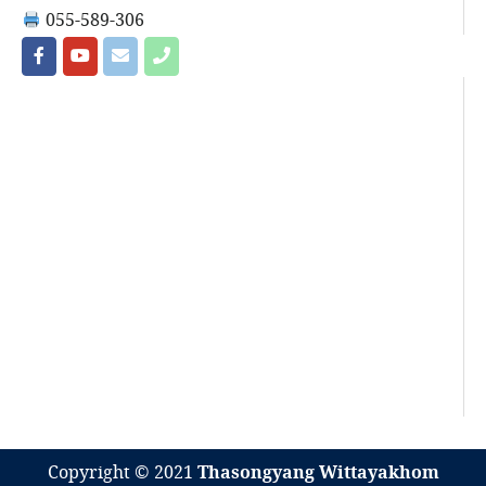
055-589-306
Copyright © 2021
Thasongyang Wittayakhom