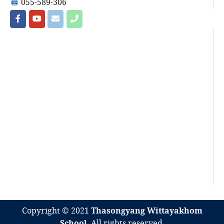
055-589-306
Copyright © 2021
Thasongyang Wittayakhom
School
. All rights reserved.